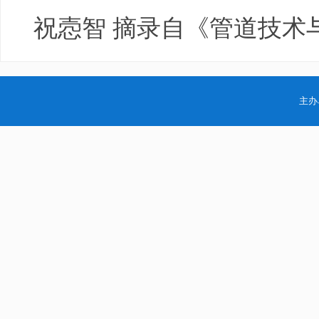
祝悫智 摘录自《管道技术与
主办