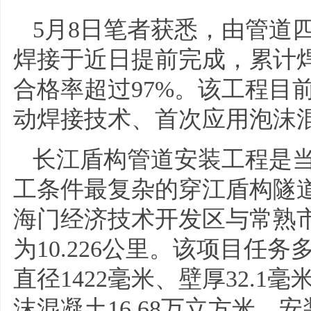
5月8日笔者获悉，由管道
焊接于近日提前完成，累计焊接
合格率超过97%。该工程目
动焊接技术、首次应用泡沫
长江盾构管道安装工程是
工条件最复杂的穿江盾构隧
海门经济技术开发区与常熟
为10.226公里。该项目任
直径1422毫米、壁厚32.
沫混凝土16.68万立方米